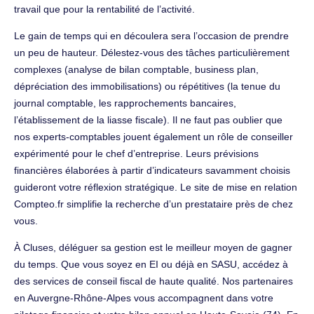
travail que pour la rentabilité de l’activité.
Le gain de temps qui en découlera sera l’occasion de prendre
un peu de hauteur. Délestez-vous des tâches particulièrement
complexes (analyse de bilan comptable, business plan,
dépréciation des immobilisations) ou répétitives (la tenue du
journal comptable, les rapprochements bancaires,
l’établissement de la liasse fiscale). Il ne faut pas oublier que
nos experts-comptables jouent également un rôle de conseiller
expérimenté pour le chef d’entreprise. Leurs prévisions
financières élaborées à partir d’indicateurs savamment choisis
guideront votre réflexion stratégique. Le site de mise en relation
Compteo.fr simplifie la recherche d’un prestataire près de chez
vous.
À Cluses, déléguer sa gestion est le meilleur moyen de gagner
du temps. Que vous soyez en EI ou déjà en SASU, accédez à
des services de conseil fiscal de haute qualité. Nos partenaires
en Auvergne-Rhône-Alpes vous accompagnent dans votre