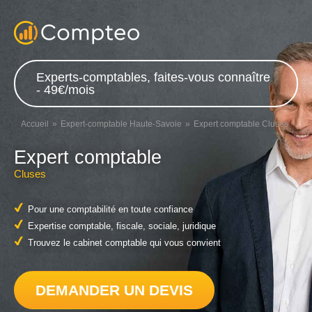
Experts-comptables, faites-vous connaître
- 49€/mois
Accueil
Expert-comptable Haute-Savoie
Expert comptable Cluses
Expert comptable
Cluses
Pour une comptabilité en toute confiance
Expertise comptable, fiscale, sociale, juridique
Trouvez le cabinet comptable qui vous convient
DEMANDER UN DEVIS