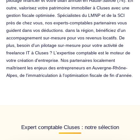
pilotage financier et votre bilan annuel en Haute-Savoie (74). En
outre, valorisez votre patrimoine immobilier à Cluses avec une
gestion fiscale optimisée. Spécialistes du LMNP et de la SCI
près de chez vous, nos experts-comptables partenaires vous
guident dans vos déductions. dans la région, bénéficiez d'un
accompagnement sur-mesure pour vos revenus locatifs. De
plus, besoin d'un pilotage sur-mesure pour votre activité de
freelance IT à Cluses ? L'expertise comptable est le moteur de
votre création d'entreprise. Nos partenaires localement
maîtrisent les enjeux des entrepreneurs en Auvergne-Rhône-
Alpes, de l'immatriculation à l'optimisation fiscale de fin d'année.
Expert comptable Cluses : notre sélection