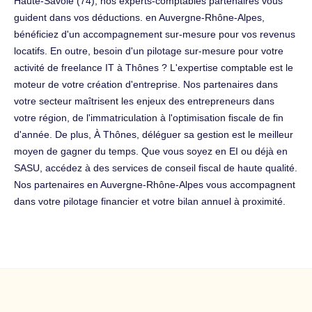
Haute-Savoie (74), nos experts-comptables partenaires vous
guident dans vos déductions. en Auvergne-Rhône-Alpes,
bénéficiez d'un accompagnement sur-mesure pour vos revenus
locatifs. En outre, besoin d'un pilotage sur-mesure pour votre
activité de freelance IT à Thônes ? L'expertise comptable est le
moteur de votre création d'entreprise. Nos partenaires dans
votre secteur maîtrisent les enjeux des entrepreneurs dans
votre région, de l'immatriculation à l'optimisation fiscale de fin
d'année. De plus, À Thônes, déléguer sa gestion est le meilleur
moyen de gagner du temps. Que vous soyez en EI ou déjà en
SASU, accédez à des services de conseil fiscal de haute qualité.
Nos partenaires en Auvergne-Rhône-Alpes vous accompagnent
dans votre pilotage financier et votre bilan annuel à proximité.