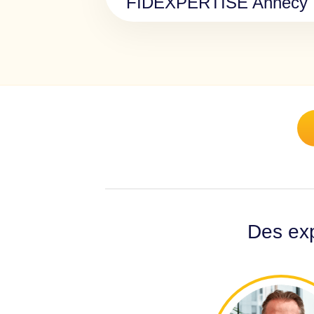
FIDEXPERTISE Annecy
Des exp