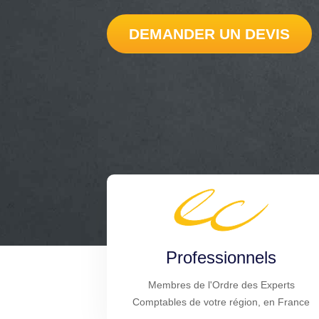
DEMANDER UN DEVIS
Professionnels
Membres de l'Ordre des Experts
Comptables de votre région, en France