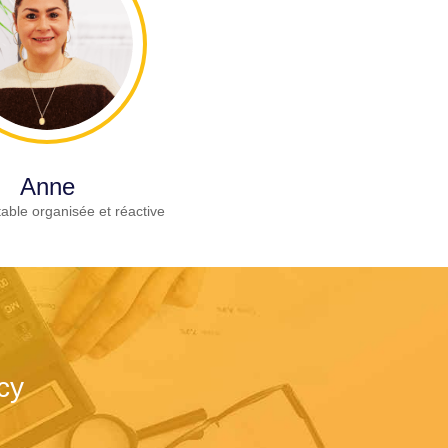
Anne
able organisée et réactive
cy