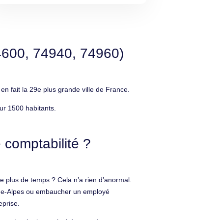
4600, 74940, 74960)
 fait la 29e plus grande ville de France.
ur 1500 habitants.
 comptabilité ?
se plus de temps ? Cela n’a rien d’anormal.
hône-Alpes ou embaucher un employé
eprise.