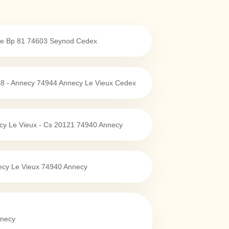
e Bp 81
74603
Seynod Cedex
48 - Annecy
74944
Annecy Le Vieux Cedex
cy Le Vieux - Cs 20121
74940
Annecy
ecy Le Vieux
74940
Annecy
necy