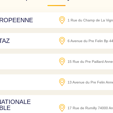
UROPEENNE
1 Rue du Champ de La Vign
TAZ
6 Avenue du Pre Felin Bp 4
15 Rue du Pre Paillard Anne
13 Avenue du Pre Felin Ann
NATIONALE
BLE
17 Rue de Rumilly
74000
An