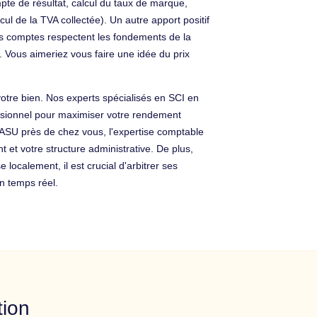
te de résultat, calcul du taux de marque,
cul de la TVA collectée). Un autre apport positif
i vos comptes respectent les fondements de la
. Vous aimeriez vous faire une idée du prix
votre bien. Nos experts spécialisés en SCI en
essionnel pour maximiser votre rendement
 SASU près de chez vous, l'expertise comptable
 et votre structure administrative. De plus,
localement, il est crucial d'arbitrer ses
n temps réel.
tion