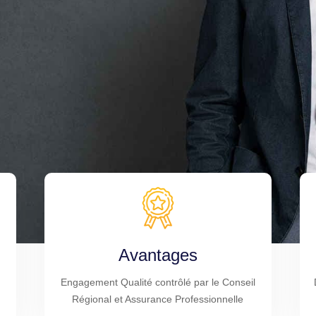
Avantages
Engagement Qualité contrôlé par le Conseil
Régional et Assurance Professionnelle