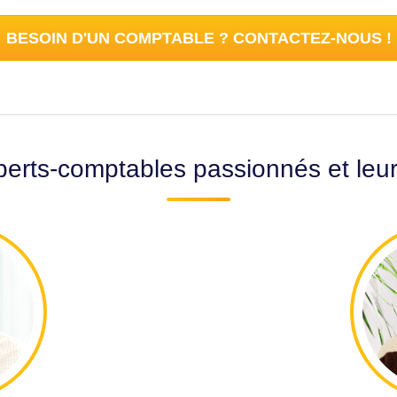
BESOIN D'UN COMPTABLE ? CONTACTEZ-NOUS !
erts-comptables passionnés et leu