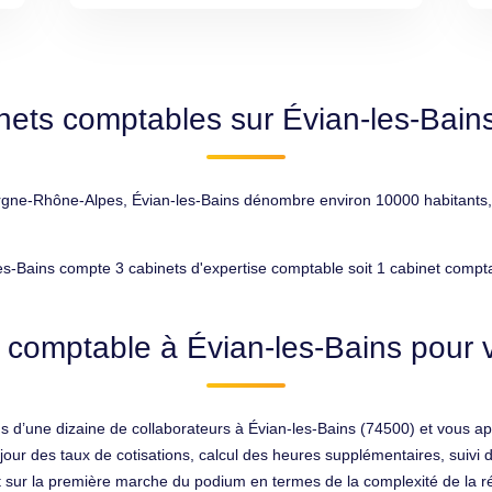
nets comptables sur Évian-les-Bain
e-Rhône-Alpes, Évian-les-Bains dénombre environ 10000 habitants, ce 
es-Bains compte 3 cabinets d'expertise comptable soit 1 cabinet compt
 comptable à Évian-les-Bains pour v
s d’une dizaine de collaborateurs à Évian-les-Bains (74500) et vous 
jour des taux de cotisations, calcul des heures supplémentaires, suivi 
 sur la première marche du podium en termes de la complexité de la ré