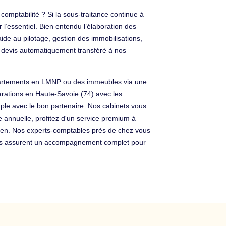
omptabilité ? Si la sous-traitance continue à
 l’essentiel. Bien entendu l’élaboration des
aide au pilotage, gestion des immobilisations,
 devis automatiquement transféré à nos
appartements en LMNP ou des immeubles via une
arations en Haute-Savoie (74) avec les
imple avec le bon partenaire. Nos cabinets vous
le annuelle, profitez d'un service premium à
idien. Nos experts-comptables près de chez vous
ires assurent un accompagnement complet pour