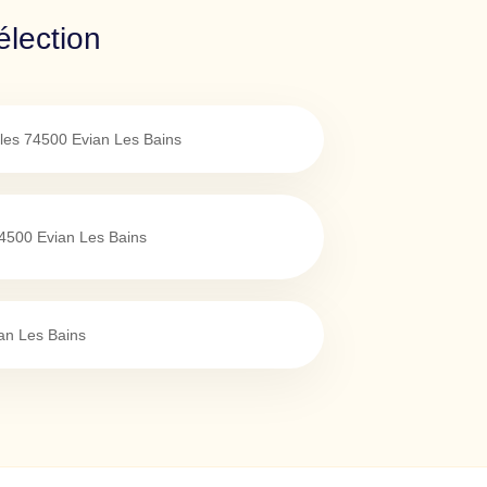
élection
les
74500
Evian Les Bains
4500
Evian Les Bains
an Les Bains