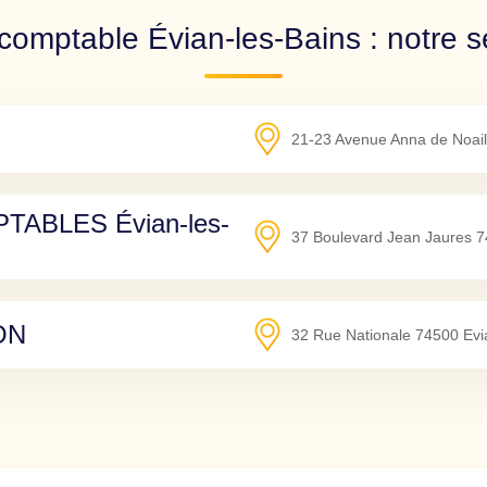
comptable Évian-les-Bains : notre s
21-23 Avenue Anna de Noail
ABLES Évian-les-
37 Boulevard Jean Jaures
7
ON
32 Rue Nationale
74500
Evi