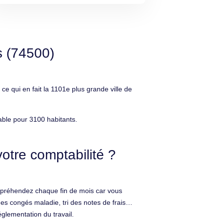
s (74500)
qui en fait la 1101e plus grande ville de
able pour 3100 habitants.
otre comptabilité ?
appréhendez chaque fin de mois car vous
des congés maladie, tri des notes de frais…
glementation du travail.