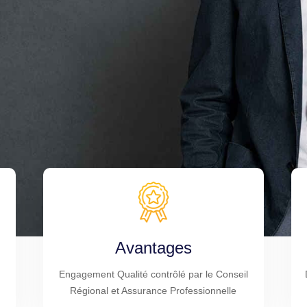
Avantages
Engagement Qualité contrôlé par le Conseil
Régional et Assurance Professionnelle