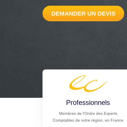
DEMANDER UN DEVIS
Professionnels
Membres de l'Ordre des Experts
Comptables de votre région, en France