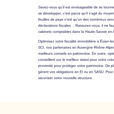
Savez-vous qu’il est envisageable de se tourne
se développer, c’est parce qu’il s’agit du moyen
feuilles de paye n’est qu’un des nombreux servi
déclarations fiscales… Rassurez-vous, il ne f
cabinets comptables dans la Haute-Savoie en
Optimisez votre fiscalité immobilière à Évian
SCI, nos partenaires en Auvergne-Rhône-Alpes v
meilleurs conseils en patrimoine. En outre, opt
conseillent sur le meilleur statut pour votre cr
proximité pour protéger votre patrimoine. De p
gèrent vos obligations en EI ou en SASU. Pou
sécuriser votre nouvelle structure.