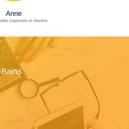
Anne
able organisée et réactive
-Bains