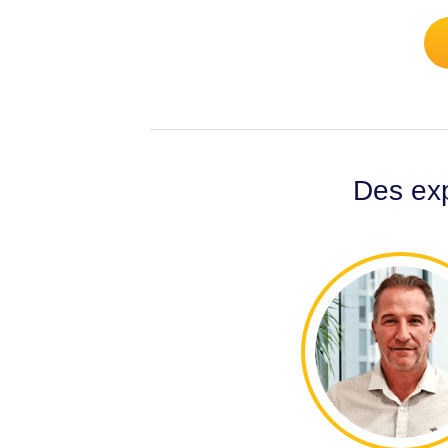
Des exp