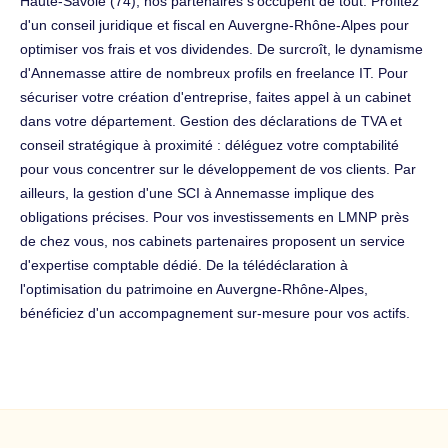
Haute-Savoie (74), nos partenaires s'occupent de tout. Profitez
d'un conseil juridique et fiscal en Auvergne-Rhône-Alpes pour
optimiser vos frais et vos dividendes. De surcroît, le dynamisme
d'Annemasse attire de nombreux profils en freelance IT. Pour
sécuriser votre création d'entreprise, faites appel à un cabinet
dans votre département. Gestion des déclarations de TVA et
conseil stratégique à proximité : déléguez votre comptabilité
pour vous concentrer sur le développement de vos clients. Par
ailleurs, la gestion d'une SCI à Annemasse implique des
obligations précises. Pour vos investissements en LMNP près
de chez vous, nos cabinets partenaires proposent un service
d'expertise comptable dédié. De la télédéclaration à
l'optimisation du patrimoine en Auvergne-Rhône-Alpes,
bénéficiez d'un accompagnement sur-mesure pour vos actifs.