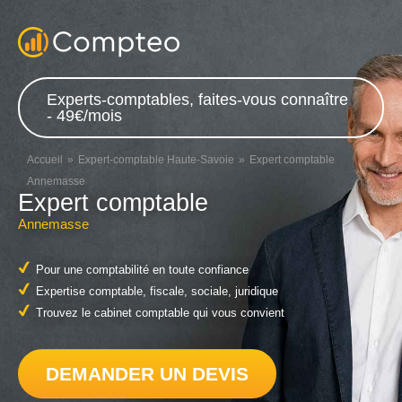
Experts-comptables, faites-vous connaître
- 49€/mois
Accueil
Expert-comptable Haute-Savoie
Expert comptable
Annemasse
Expert comptable
Annemasse
Pour une comptabilité en toute confiance
Expertise comptable, fiscale, sociale, juridique
Trouvez le cabinet comptable qui vous convient
DEMANDER UN DEVIS