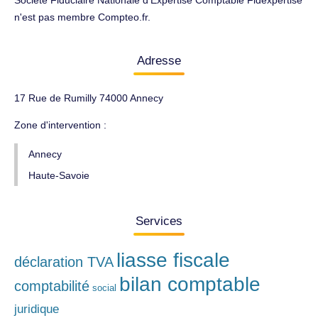
Société Fiduciaire Nationale d'Expertise Comptable Fidexpertise
n'est pas membre Compteo.fr.
Adresse
17 Rue de Rumilly 74000 Annecy
Zone d'intervention :
Annecy
Haute-Savoie
Services
liasse fiscale
déclaration TVA
bilan comptable
comptabilité
social
juridique