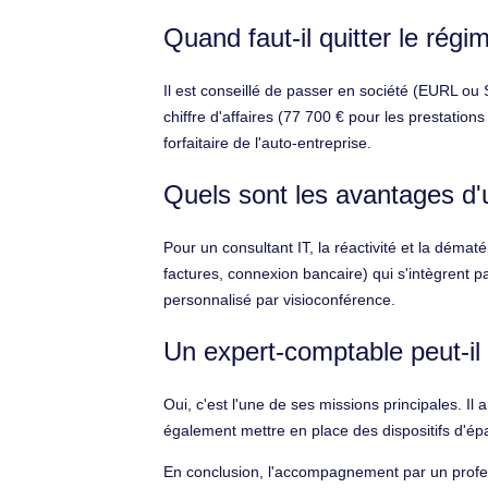
Quand faut-il quitter le rég
Il est conseillé de passer en société (EURL o
chiffre d'affaires (77 700 € pour les prestation
forfaitaire de l'auto-entreprise.
Quels sont les avantages d'u
Pour un consultant IT, la réactivité et la déma
factures, connexion bancaire) qui s'intègrent pa
personnalisé par visioconférence.
Un expert-comptable peut-il
Oui, c'est l'une de ses missions principales. Il 
également mettre en place des dispositifs d'ép
En conclusion, l'accompagnement par un profes