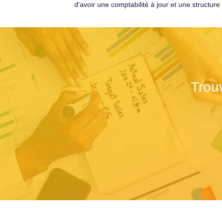
d'avoir une comptabilité à jour et une structur
Trou