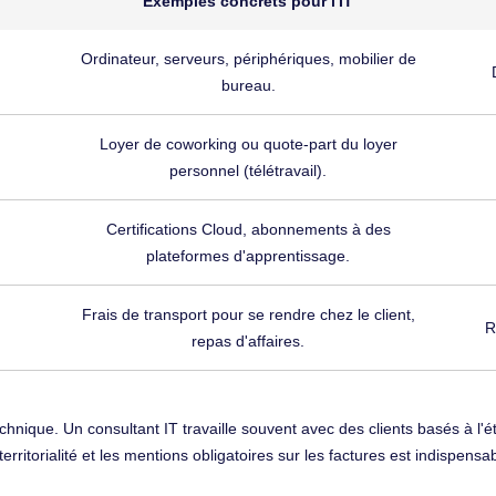
Exemples concrets pour l'IT
Ordinateur, serveurs, périphériques, mobilier de
bureau.
Loyer de coworking ou quote-part du loyer
personnel (télétravail).
Certifications Cloud, abonnements à des
plateformes d'apprentissage.
Frais de transport pour se rendre chez le client,
R
repas d'affaires.
hnique. Un consultant IT travaille souvent avec des clients basés à l'
 territorialité et les mentions obligatoires sur les factures est indispens