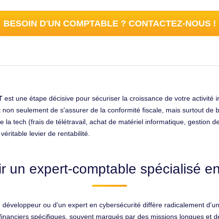
BESOIN D'UN COMPTABLE ? CONTACTEZ-NOUS !
T
est une étape décisive pour sécuriser la croissance de votre activit
 non seulement de s'assurer de la conformité fiscale, mais surtout de 
e la tech (frais de télétravail, achat de matériel informatique, gestio
éritable levier de rentabilité.
ir un expert-comptable spécialisé en
un développeur ou d'un expert en cybersécurité diffère radicalement d
financiers spécifiques, souvent marqués par des missions longues et d