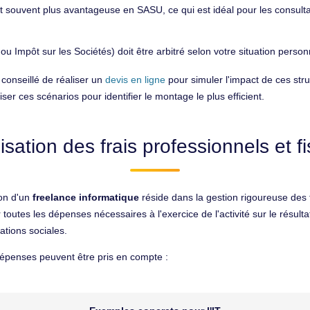
st souvent plus avantageuse en SASU, ce qui est idéal pour les consulta
u Impôt sur les Sociétés) doit être arbitré selon votre situation personn
 conseillé de réaliser un
devis en ligne
pour simuler l'impact de ces stru
er ces scénarios pour identifier le montage le plus efficient.
sation des frais professionnels et fi
ion d'un
freelance informatique
réside dans la gestion rigoureuse des 
r toutes les dépenses nécessaires à l'exercice de l'activité sur le rés
sations sociales.
 dépenses peuvent être pris en compte :