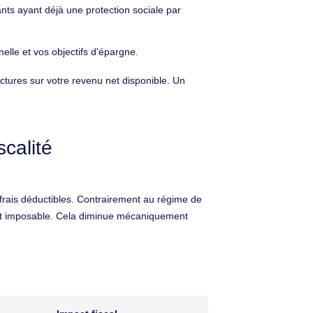
nts ayant déjà une protection sociale par
elle et vos objectifs d'épargne.
ctures sur votre revenu net disponible. Un
scalité
frais déductibles. Contrairement au régime de
ultat imposable. Cela diminue mécaniquement