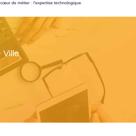
cœur de métier : l'expertise technologique.
Ville