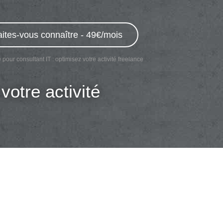
aites-vous connaître - 49€/mois
pour consultant IT : optimisez votre activité freelance
votre activité