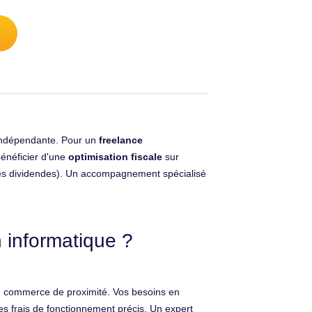
é indépendante. Pour un
freelance
bénéficier d'une
optimisation fiscale
sur
n des dividendes). Un accompagnement spécialisé
 informatique ?
'un commerce de proximité. Vos besoins en
es frais de fonctionnement précis. Un expert