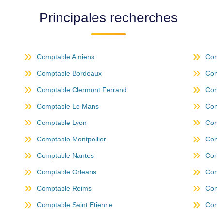
Principales recherches
Comptable Amiens
Com
Comptable Bordeaux
Com
Comptable Clermont Ferrand
Com
Comptable Le Mans
Com
Comptable Lyon
Com
Comptable Montpellier
Com
Comptable Nantes
Com
Comptable Orleans
Com
Comptable Reims
Com
Comptable Saint Etienne
Com