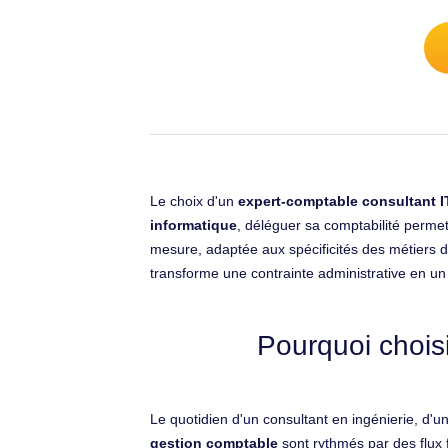
Le choix d'un
expert-comptable consultant I
informatique
, déléguer sa comptabilité permet
mesure, adaptée aux spécificités des métiers d
transforme une contrainte administrative en un v
Pourquoi chois
Le quotidien d'un consultant en ingénierie, d'
gestion comptable
sont rythmés par des flux 