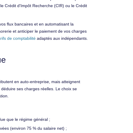
le Crédit d'Impôt Recherche (CIR) ou le Crédit
os flux bancaires et en automatisant la
sorerie et anticiper le paiement de vos charges
arifs de comptabilité
adaptés aux indépendants.
ue
débutent en auto-entreprise, mais atteignent
t déduire ses charges réelles. Le choix se
tion.
due que le régime général ;
evées (environ 75 % du salaire net) ;