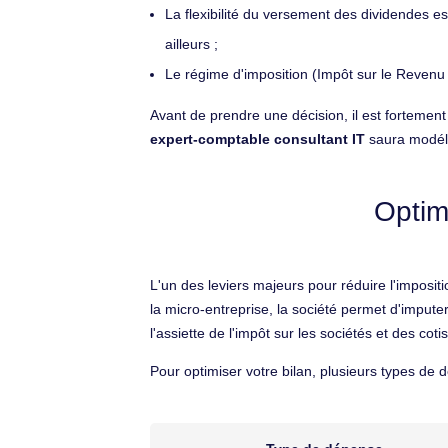
La flexibilité du versement des dividendes e
ailleurs ;
Le régime d'imposition (Impôt sur le Revenu o
Avant de prendre une décision, il est fortement
expert-comptable consultant IT
saura modélis
Optimi
L'un des leviers majeurs pour réduire l'imposit
la micro-entreprise, la société permet d'impute
l'assiette de l'impôt sur les sociétés et des coti
Pour optimiser votre bilan, plusieurs types de