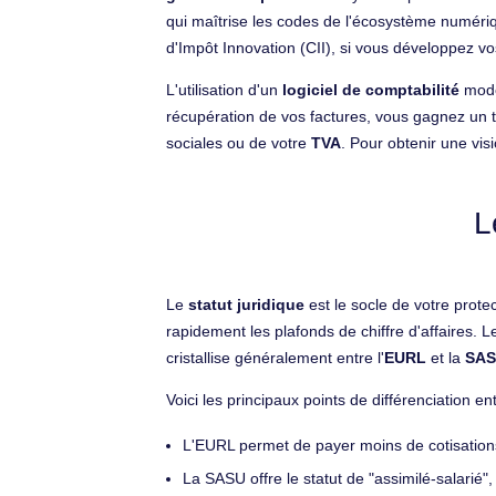
qui maîtrise les codes de l'écosystème numériq
d'Impôt Innovation (CII), si vous développez vo
L'utilisation d'un
logiciel de comptabilité
moder
récupération de vos factures, vous gagnez un te
sociales ou de votre
TVA
. Pour obtenir une vis
L
Le
statut juridique
est le socle de votre prote
rapidement les plafonds de chiffre d'affaires. L
cristallise généralement entre l'
EURL
et la
SA
Voici les principaux points de différenciation e
L'EURL permet de payer moins de cotisations
La SASU offre le statut de "assimilé-salarié"