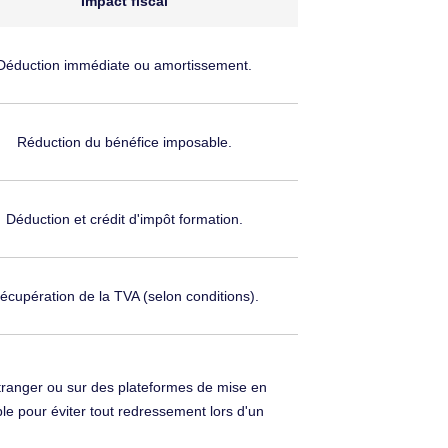
Impact fiscal
Déduction immédiate ou amortissement.
Réduction du bénéfice imposable.
Déduction et crédit d'impôt formation.
écupération de la TVA (selon conditions).
étranger ou sur des plateformes de mise en
able pour éviter tout redressement lors d'un