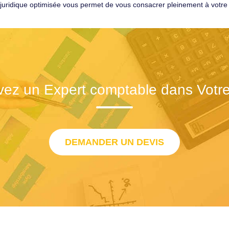
e juridique optimisée vous permet de vous consacrer pleinement à votre 
vez un Expert comptable dans Votre 
DEMANDER UN DEVIS