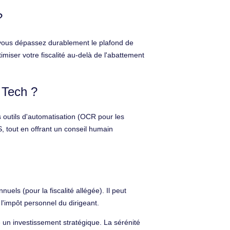
?
 vous dépassez durablement le plafond de
imiser votre fiscalité au-delà de l'abattement
 Tech ?
s outils d'automatisation (OCR pour les
S, tout en offrant un conseil humain
nuels (pour la fiscalité allégée). Il peut
l'impôt personnel du dirigeant.
un investissement stratégique. La sérénité