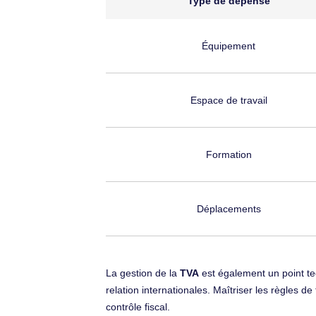
Type de dépense
Équipement
Espace de travail
Formation
Déplacements
La gestion de la
TVA
est également un point tec
relation internationales. Maîtriser les règles de
contrôle fiscal.