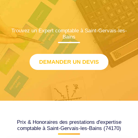
Trouvez un Expert comptable à Saint-Gervais-les-
Bains
DEMANDER UN DEVIS
Prix & Honoraires des prestations d'expertise
comptable à Saint-Gervais-les-Bains (74170)