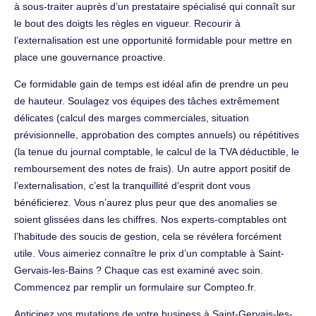
à sous-traiter auprès d’un prestataire spécialisé qui connaît sur
le bout des doigts les règles en vigueur. Recourir à
l’externalisation est une opportunité formidable pour mettre en
place une gouvernance proactive.
Ce formidable gain de temps est idéal afin de prendre un peu
de hauteur. Soulagez vos équipes des tâches extrêmement
délicates (calcul des marges commerciales, situation
prévisionnelle, approbation des comptes annuels) ou répétitives
(la tenue du journal comptable, le calcul de la TVA déductible, le
remboursement des notes de frais). Un autre apport positif de
l’externalisation, c’est la tranquillité d’esprit dont vous
bénéficierez. Vous n’aurez plus peur que des anomalies se
soient glissées dans les chiffres. Nos experts-comptables ont
l’habitude des soucis de gestion, cela se révélera forcément
utile. Vous aimeriez connaître le prix d’un comptable à Saint-
Gervais-les-Bains ? Chaque cas est examiné avec soin.
Commencez par remplir un formulaire sur Compteo.fr.
Anticipez vos mutations de votre business à Saint-Gervais-les-