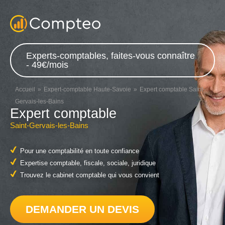
Experts-comptables, faites-vous connaître
- 49€/mois
Accueil
Expert-comptable Haute-Savoie
Expert comptable Saint-
Gervais-les-Bains
Expert comptable
Saint-Gervais-les-Bains
Pour une comptabilité en toute confiance
Expertise comptable, fiscale, sociale, juridique
Trouvez le cabinet comptable qui vous convient
DEMANDER UN DEVIS