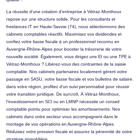
La réussite d'une création d'entreprise à Vétraz-Monthoux
repose sur une structure solide. Pour les consultants et
freelances IT en Haute-Savoie (74), nous sélectionnons des
cabinets comptables réactifs. Maximisez vos dividendes et
confiez votre liasse fiscale à un professionnel reconnu en
Auvergne-Rhône-Alpes pour booster la trésorerie de votre
nouvelle société. Également, vous dirigez une EI ou une TPE à
Vétraz-Monthoux ? Libérez-vous des contraintes de la saisie
comptable. Nos cabinets partenaires localement gèrent votre
passage en SASU, votre liasse fiscale et vos bulletins de salaire.
dans votre région, profitez d'un suivi personnalisé pour réussir
votre transition juridique. De surcroît, À Vétraz-Monthoux,
l'investissement en SCI ou en LMNP nécessite un conseil
comptable pointu pour optimiser les amortissements. Nos
cabinets dans votre secteur vous accompagnent dans le
montage de vos opérations en Auvergne-Rhône-Alpes.
Réduisez votre pression fiscale et assurez la pérennité de votre
stratégie immobilière.