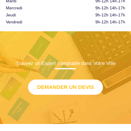
Mardi
9h-12h 14h-17h
Mercredi
9h-12h 14h-17h
Jeudi
9h-12h 14h-17h
Vendredi
9h-12h 14h-17h
Trouvez un Expert comptable dans Votre Ville
DEMANDER UN DEVIS