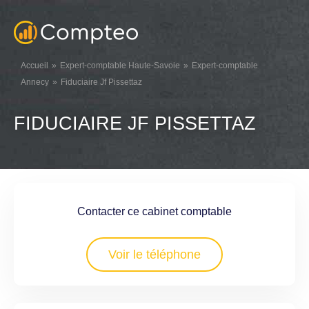
Accueil
Expert-comptable Haute-Savoie
Expert-comptable
Annecy
Fiduciaire Jf Pissettaz
FIDUCIAIRE JF PISSETTAZ
Contacter ce cabinet comptable
Voir le téléphone