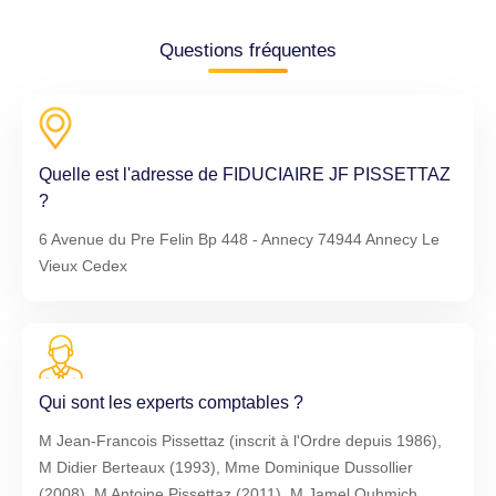
Questions fréquentes
Quelle est l'adresse de FIDUCIAIRE JF PISSETTAZ
?
6 Avenue du Pre Felin Bp 448 - Annecy 74944 Annecy Le
Vieux Cedex
Qui sont les experts comptables ?
M Jean-Francois Pissettaz (inscrit à l'Ordre depuis 1986),
M Didier Berteaux (1993), Mme Dominique Dussollier
(2008), M Antoine Pissettaz (2011), M Jamel Ouhmich