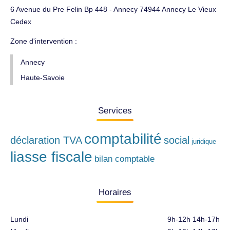
6 Avenue du Pre Felin Bp 448 - Annecy 74944 Annecy Le Vieux
Cedex
Zone d'intervention :
Annecy
Haute-Savoie
Services
comptabilité
déclaration TVA
social
juridique
liasse fiscale
bilan comptable
Horaires
Lundi
9h-12h 14h-17h