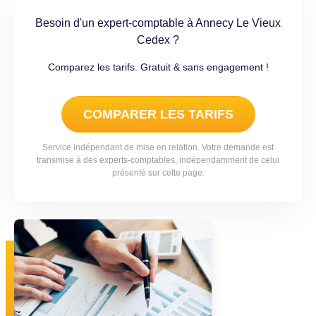
Besoin d'un expert-comptable à Annecy Le Vieux
Cedex ?
Comparez les tarifs. Gratuit & sans engagement !
COMPARER LES TARIFS
Service indépendant de mise en relation. Votre demande est
transmise à des experts-comptables, indépendamment de celui
présenté sur cette page.