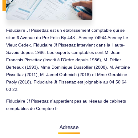
Fiduciaire Jf Pissettaz est un établissement comptable qui se
situe 6 Avenue du Pre Felin Bp 448 - Annecy 74944 Annecy Le
Vieux Cedex. Fiduciaire Jf Pissettaz intervient dans la Haute-
Savoie depuis 1986. Les experts-comptables sont M. Jean-
Francois Pissettaz (inscrit à l'Ordre depuis 1986), M. Didier
Berteaux (1993), Mme Dominique Dussollier (2008), M. Antoine
Pissettaz (2011), M. Jamel Ouhmich (2018) et Mme Geraldine
Paoly (2018). Fiduciaire Jf Pissettaz est joignable au 04 50 64
00 22.
Fiduciaire Jf Pissettaz n'appartient pas au réseau de cabinets
comptables de Compteo.fr.
Adresse