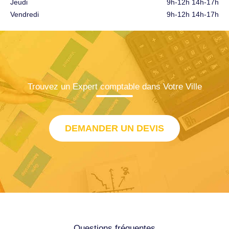
Jeudi
9h-12h 14h-17h
Vendredi
9h-12h 14h-17h
Trouvez un Expert comptable dans Votre Ville
DEMANDER UN DEVIS
Questions fréquentes