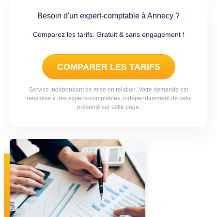
Besoin d'un expert-comptable à Annecy ?
Comparez les tarifs. Gratuit & sans engagement !
COMPARER LES TARIFS
Service indépendant de mise en relation. Votre demande est
transmise à des experts-comptables, indépendamment de celui
présenté sur cette page.