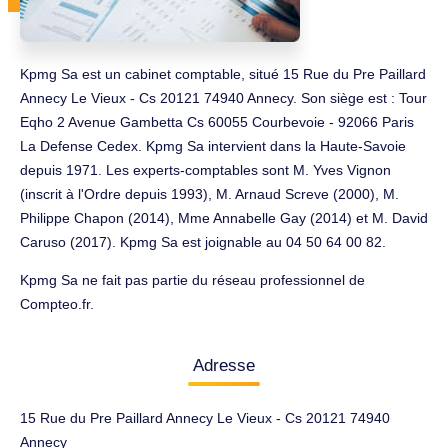
Kpmg Sa est un cabinet comptable, situé 15 Rue du Pre Paillard
Annecy Le Vieux - Cs 20121 74940 Annecy. Son siège est : Tour
Eqho 2 Avenue Gambetta Cs 60055 Courbevoie - 92066 Paris
La Defense Cedex. Kpmg Sa intervient dans la Haute-Savoie
depuis 1971. Les experts-comptables sont M. Yves Vignon
(inscrit à l'Ordre depuis 1993), M. Arnaud Screve (2000), M.
Philippe Chapon (2014), Mme Annabelle Gay (2014) et M. David
Caruso (2017). Kpmg Sa est joignable au 04 50 64 00 82.
Kpmg Sa ne fait pas partie du réseau professionnel de
Compteo.fr.
Adresse
15 Rue du Pre Paillard Annecy Le Vieux - Cs 20121 74940
Annecy