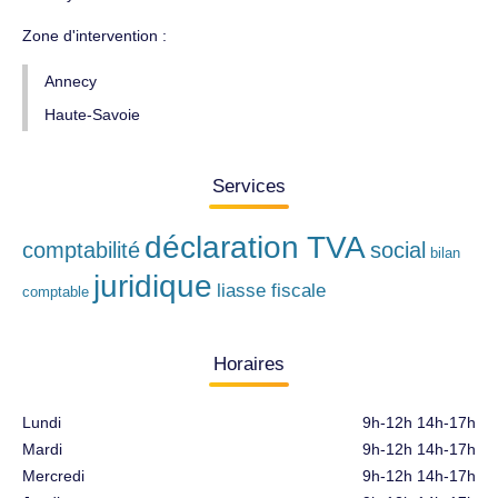
Zone d'intervention :
Annecy
Haute-Savoie
Services
déclaration TVA
comptabilité
social
bilan
juridique
liasse fiscale
comptable
Horaires
Lundi
9h-12h 14h-17h
Mardi
9h-12h 14h-17h
Mercredi
9h-12h 14h-17h