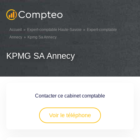
Accueil
Expert-comptable Haute-Savoie
Expert-comptable
Annecy
Kpmg Sa Annecy
KPMG SA Annecy
Contacter ce cabinet comptable
Voir le téléphone