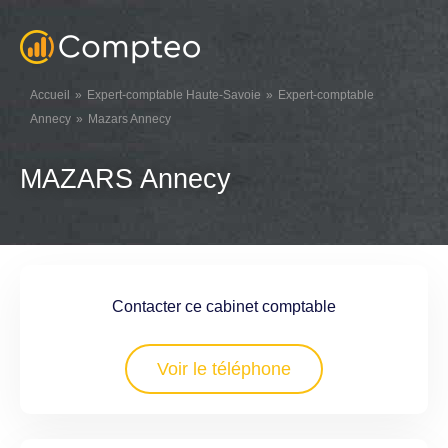
Accueil
Expert-comptable Haute-Savoie
Expert-comptable
Annecy
Mazars Annecy
MAZARS Annecy
Contacter ce cabinet comptable
Voir le téléphone