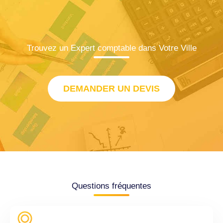
Trouvez un Expert comptable dans Votre Ville
DEMANDER UN DEVIS
Questions fréquentes