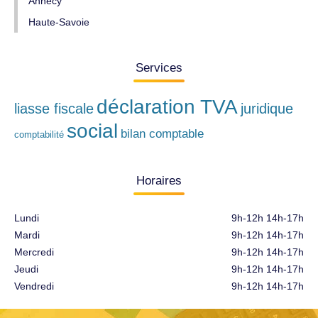
Annecy
Haute-Savoie
Services
déclaration TVA
liasse fiscale
juridique
social
bilan comptable
comptabilité
Horaires
Lundi
9h-12h 14h-17h
Mardi
9h-12h 14h-17h
Mercredi
9h-12h 14h-17h
Jeudi
9h-12h 14h-17h
Vendredi
9h-12h 14h-17h