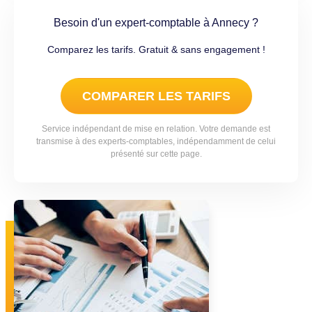
Besoin d'un expert-comptable à Annecy ?
Comparez les tarifs. Gratuit & sans engagement !
COMPARER LES TARIFS
Service indépendant de mise en relation. Votre demande est
transmise à des experts-comptables, indépendamment de celui
présenté sur cette page.