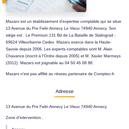
Mazars est un établissement d'expertise comptable qui se situe
13 Avenue du Pre Felin Annecy Le Vieux 74940 Annecy. Son
siège est : Le Premium 131 Bd de La Bataille de Stalingrad -
69624 Villeurbanne Cedex. Mazars exerce dans la Haute-
Savoie depuis 2006. Les experts-comptables sont M. Alain
Chavance (inscrit à l'Ordre depuis 2005) et M. Xavier Marmeys
(2012). Mazars est joignable au 04 50 45 08 88.
Mazars n'est pas affilié au réseau partenaire de Compteo.fr.
Adresse
13 Avenue du Pre Felin Annecy Le Vieux 74940 Annecy
Zone d'intervention :