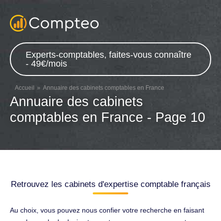
Experts-comptables, faites-vous connaître
- 49€/mois
Accueil
Annuaire des cabinets comptables en France
Annuaire des cabinets
comptables en France - Page 10
Retrouvez les cabinets d'expertise comptable français
Au choix, vous pouvez nous confier votre recherche en faisant