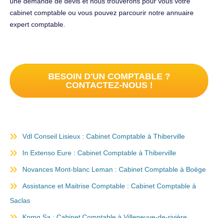
une demande de devis et nous trouverons pour vous votre
cabinet comptable ou vous pouvez parcourir notre annuaire
expert comptable.
BESOIN D'UN COMPTABLE ?
CONTACTEZ-NOUS !
Vdl Conseil Lisieux : Cabinet Comptable à Thiberville
In Extenso Eure : Cabinet Comptable à Thiberville
Novances Mont-blanc Leman : Cabinet Comptable à Boëge
Assistance et Maitrise Comptable : Cabinet Comptable à
Saclas
Kpmg Sa : Cabinet Comptable à Villeneuve-de-rivière