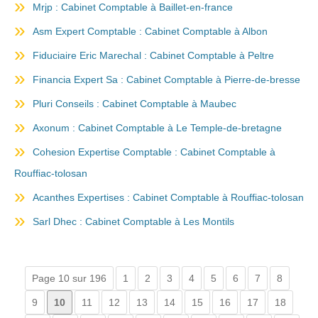
Mrjp : Cabinet Comptable à Baillet-en-france
Asm Expert Comptable : Cabinet Comptable à Albon
Fiduciaire Eric Marechal : Cabinet Comptable à Peltre
Financia Expert Sa : Cabinet Comptable à Pierre-de-bresse
Pluri Conseils : Cabinet Comptable à Maubec
Axonum : Cabinet Comptable à Le Temple-de-bretagne
Cohesion Expertise Comptable : Cabinet Comptable à
Rouffiac-tolosan
Acanthes Expertises : Cabinet Comptable à Rouffiac-tolosan
Sarl Dhec : Cabinet Comptable à Les Montils
Page 10 sur 196
1
2
3
4
5
6
7
8
9
10
11
12
13
14
15
16
17
18