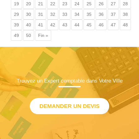
19
20
21
22
23
24
25
26
27
28
29
30
31
32
33
34
35
36
37
38
39
40
41
42
43
44
45
46
47
48
49
50
Fin »
Trouvez un Expert comptable dans Votre Ville
DEMANDER UN DEVIS