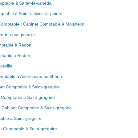
mptable à Sarlat-la-canéda
ptable à Saint-sulpice-la-pointe
 Comptable : Cabinet Comptable à Molsheim
Ferté-sous-jouarre
mptable à Redon
mptable à Redon
éville
omptable à Andrézieux-bouthéon
net Comptable à Saint-grégoire
t Comptable à Saint-grégoire
: Cabinet Comptable à Saint-grégoire
ble à Saint-grégoire
et Comptable à Saint-grégoire