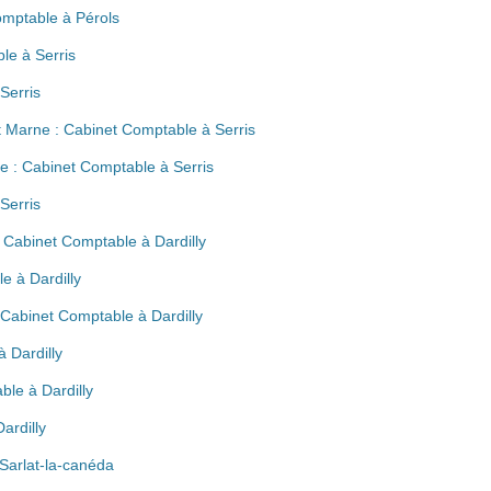
omptable à Pérols
le à Serris
Serris
t Marne : Cabinet Comptable à Serris
e : Cabinet Comptable à Serris
Serris
: Cabinet Comptable à Dardilly
e à Dardilly
 Cabinet Comptable à Dardilly
 Dardilly
ble à Dardilly
ardilly
Sarlat-la-canéda