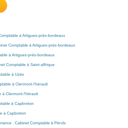
 Comptable à Artigues-près-bordeaux
binet Comptable à Artigues-près-bordeaux
able à Artigues-près-bordeaux
et Comptable à Saint-affrique
ptable à Uzès
ptable à Clermont-l'hérault
 à Clermont-l'hérault
table à Capbreton
le à Capbreton
inance : Cabinet Comptable à Pérols