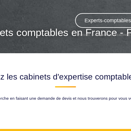
Experts-comptables,
ets comptables en France - 
Accueil
Annuaire des cabinets
z les cabinets d'expertise comptable
erche en faisant une demande de devis et nous trouverons pour vous 