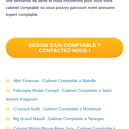
une demande de devis et nous trouverons pour vous votre
cabinet comptable ou vous pouvez parcourir notre annuaire
expert comptable.
BESOIN D'UN COMPTABLE ?
CONTACTEZ-NOUS !
Albh Finances : Cabinet Comptable à Malville
Fiduciaire Madar Conseil : Cabinet Comptable à Saint-
laurent-d'aigouze
C'conseil Audit : Cabinet Comptable à Montsoult
Mg Grand Massif : Cabinet Comptable à Taninges
Cabinet Wirion Rhone Alpes Jura : Cabinet Comptable à