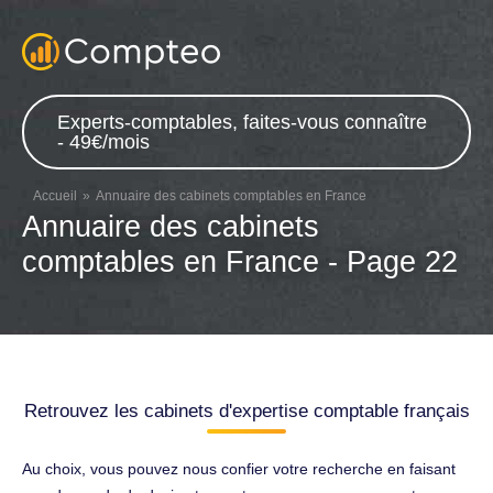
Experts-comptables, faites-vous connaître
- 49€/mois
Accueil
Annuaire des cabinets comptables en France
Annuaire des cabinets
comptables en France - Page 22
Retrouvez les cabinets d'expertise comptable français
Au choix, vous pouvez nous confier votre recherche en faisant