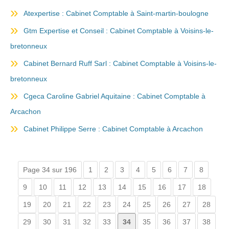
Atexpertise : Cabinet Comptable à Saint-martin-boulogne
Gtm Expertise et Conseil : Cabinet Comptable à Voisins-le-
bretonneux
Cabinet Bernard Ruff Sarl : Cabinet Comptable à Voisins-le-
bretonneux
Cgeca Caroline Gabriel Aquitaine : Cabinet Comptable à
Arcachon
Cabinet Philippe Serre : Cabinet Comptable à Arcachon
Page 34 sur 196
1
2
3
4
5
6
7
8
9
10
11
12
13
14
15
16
17
18
19
20
21
22
23
24
25
26
27
28
29
30
31
32
33
34
35
36
37
38