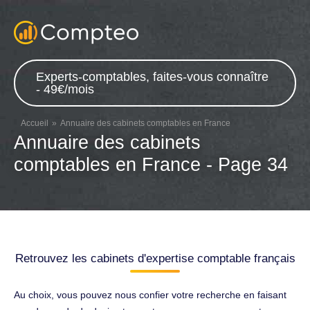
Experts-comptables, faites-vous connaître
- 49€/mois
Accueil
Annuaire des cabinets comptables en France
Annuaire des cabinets
comptables en France - Page 34
Retrouvez les cabinets d'expertise comptable français
Au choix, vous pouvez nous confier votre recherche en faisant