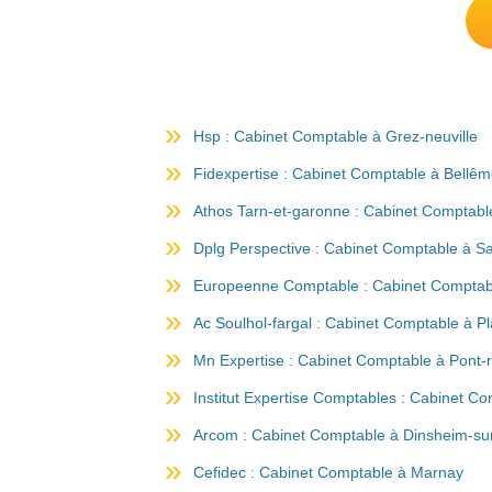
Hsp : Cabinet Comptable à Grez-neuville
Fidexpertise : Cabinet Comptable à Bellê
Athos Tarn-et-garonne : Cabinet Comptab
Dplg Perspective : Cabinet Comptable à S
Europeenne Comptable : Cabinet Comptabl
Ac Soulhol-fargal : Cabinet Comptable à P
Mn Expertise : Cabinet Comptable à Pont-
Institut Expertise Comptables : Cabinet C
Arcom : Cabinet Comptable à Dinsheim-su
Cefidec : Cabinet Comptable à Marnay