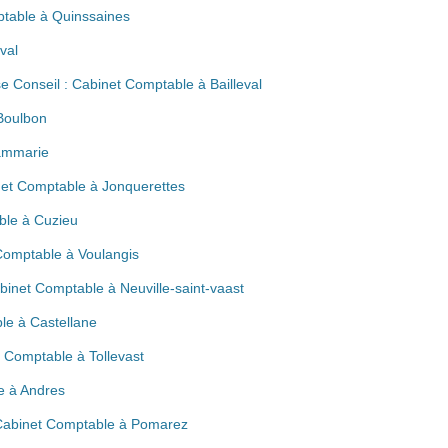
ptable à Quinssaines
val
 Conseil : Cabinet Comptable à Bailleval
Boulbon
ammarie
inet Comptable à Jonquerettes
ble à Cuzieu
 Comptable à Voulangis
abinet Comptable à Neuville-saint-vaast
le à Castellane
t Comptable à Tollevast
e à Andres
Cabinet Comptable à Pomarez