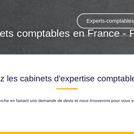
Experts-comptables,
ets comptables en France - 
Accueil
Annuaire des cabinets
z les cabinets d'expertise comptable
erche en faisant une demande de devis et nous trouverons pour vous 