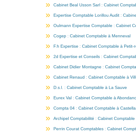
Cabinet Beal Usson Sarl : Cabinet Compta
Expertise Comptable Lorillou Audit : Cabi
Oulmann Expertise Comptable : Cabinet C
Cogep : Cabinet Comptable à Menneval
F.h Expertise : Cabinet Comptable à Petit-
2d Expertise et Conseils : Cabinet Compt
Cabinet Didier Montagne : Cabinet Comptab
Cabinet Renaud : Cabinet Comptable à Vill
D.s.l. : Cabinet Comptable à La Sauve
Eurex Val : Cabinet Comptable à Abondan
Compta 04 : Cabinet Comptable à Castell
Archipel Comptabilité : Cabinet Comptable
Perrin Courat Comptables : Cabinet Compt