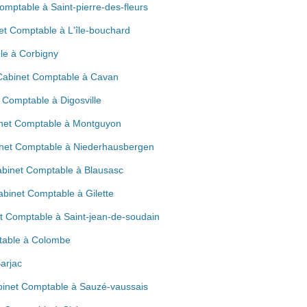
mptable à Saint-pierre-des-fleurs
et Comptable à L'île-bouchard
le à Corbigny
 Cabinet Comptable à Cavan
t Comptable à Digosville
inet Comptable à Montguyon
inet Comptable à Niederhausbergen
Cabinet Comptable à Blausasc
abinet Comptable à Gilette
et Comptable à Saint-jean-de-soudain
table à Colombe
arjac
abinet Comptable à Sauzé-vaussais