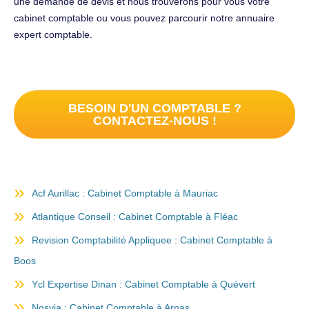
une demande de devis et nous trouverons pour vous votre
cabinet comptable ou vous pouvez parcourir notre annuaire
expert comptable.
BESOIN D'UN COMPTABLE ?
CONTACTEZ-NOUS !
Acf Aurillac : Cabinet Comptable à Mauriac
Atlantique Conseil : Cabinet Comptable à Fléac
Revision Comptabilité Appliquee : Cabinet Comptable à
Boos
Ycl Expertise Dinan : Cabinet Comptable à Quévert
Nosvia : Cabinet Comptable à Arnas