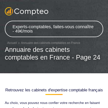
Experts-comptables, faites-vous connaître
- 49€/mois
Accueil
Annuaire des cabinets comptables en France
Annuaire des cabinets
comptables en France - Page 24
Retrouvez les cabinets d'expertise comptable français
Au choix, vous pouvez nous confier votre recherche en faisant