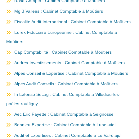
Rosa Compta : Cabinet Comptable à Moûtiers
Mg 3 Vallees : Cabinet Comptable à Moûtiers
Fiscalite Audit International : Cabinet Comptable à Moûtiers
Eurex Fiduciaire Europeenne : Cabinet Comptable à
Moûtiers
Cap Comptabilité : Cabinet Comptable à Moûtiers
Audrex Investissements : Cabinet Comptable à Moûtiers
Alpes Conseil & Expertise : Cabinet Comptable à Moûtiers
Alpes Audit Conseils : Cabinet Comptable à Moûtiers
In Extenso Secag : Cabinet Comptable à Villedieu-les-
poêles-rouffigny
Aec Eric Fayette : Cabinet Comptable à Seignosse
Bonnieu Expertise : Cabinet Comptable à Lunel-viel
Audit et Expertises : Cabinet Comptable à Le Val-d'ajol