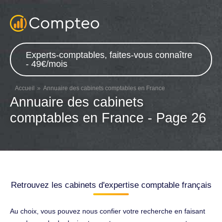
Experts-comptables, faites-vous connaître
- 49€/mois
Accueil
Annuaire des cabinets comptables en France
Annuaire des cabinets
comptables en France - Page 26
Retrouvez les cabinets d'expertise comptable français
Au choix, vous pouvez nous confier votre recherche en faisant