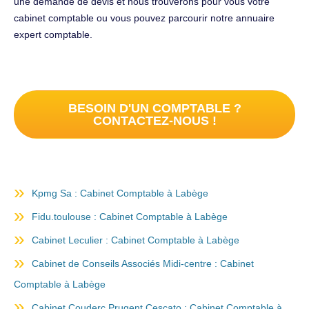
une demande de devis et nous trouverons pour vous votre
cabinet comptable ou vous pouvez parcourir notre annuaire
expert comptable.
BESOIN D'UN COMPTABLE ?
CONTACTEZ-NOUS !
Kpmg Sa : Cabinet Comptable à Labège
Fidu.toulouse : Cabinet Comptable à Labège
Cabinet Leculier : Cabinet Comptable à Labège
Cabinet de Conseils Associés Midi-centre : Cabinet
Comptable à Labège
Cabinet Couderc Prugent Cescato : Cabinet Comptable à