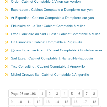
Ordo : Cabinet Comptable à Vinon-sur-verdon
Expert.com : Cabinet Comptable à Dompierre-sur-yon
Ar Expertise : Cabinet Comptable à Dompierre-sur-yon
Fiduciaire de La Tet : Cabinet Comptable à Millas
Exco Fiduciaire du Sud Ouest : Cabinet Comptable à Millas
Cn Finance's : Cabinet Comptable à Puget-ville
@com Expertise Agen : Cabinet Comptable à Pont-du-casse
Sarl Exea : Cabinet Comptable à Nanteuil-le-haudouin
Trcc Consulting : Cabinet Comptable à Angerville
Michel Creuzot Sa : Cabinet Comptable à Angerville
Page 26 sur 196
1
2
3
4
5
6
7
8
9
10
11
12
13
14
15
16
17
18