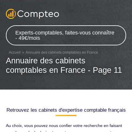
Experts-comptables, faites-vous connaître
- 49€/mois
Accueil
Annuaire des cabinets comptables en France
Annuaire des cabinets
comptables en France - Page 11
Retrouvez les cabinets d'expertise comptable français
Au choix, vous pouvez nous confier votre recherche en faisant