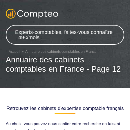
Experts-comptables, faites-vous connaître
- 49€/mois
Accueil
Annuaire des cabinets comptables en France
Annuaire des cabinets
comptables en France - Page 12
Retrouvez les cabinets d'expertise comptable français
Au choix, vous pouvez nous confier votre recherche en faisant