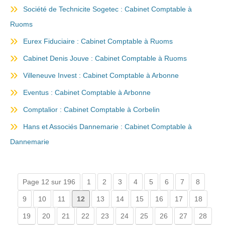
Société de Technicite Sogetec : Cabinet Comptable à
Ruoms
Eurex Fiduciaire : Cabinet Comptable à Ruoms
Cabinet Denis Jouve : Cabinet Comptable à Ruoms
Villeneuve Invest : Cabinet Comptable à Arbonne
Eventus : Cabinet Comptable à Arbonne
Comptalior : Cabinet Comptable à Corbelin
Hans et Associés Dannemarie : Cabinet Comptable à
Dannemarie
Page 12 sur 196
1
2
3
4
5
6
7
8
9
10
11
12
13
14
15
16
17
18
19
20
21
22
23
24
25
26
27
28