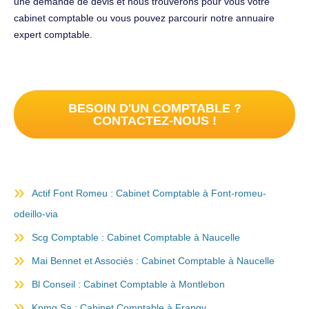
une demande de devis et nous trouverons pour vous votre
cabinet comptable ou vous pouvez parcourir notre annuaire
expert comptable.
BESOIN D'UN COMPTABLE ?
CONTACTEZ-NOUS !
Actif Font Romeu : Cabinet Comptable à Font-romeu-
odeillo-via
Scg Comptable : Cabinet Comptable à Naucelle
Mai Bennet et Associés : Cabinet Comptable à Naucelle
Bl Conseil : Cabinet Comptable à Montlebon
Kpmg Sa : Cabinet Comptable à Frangy